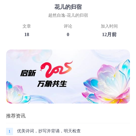
花儿的归宿
超然自逸-花儿的归宿
文章
评论
加入时间
18
0
12月前
推荐资讯
优美诗词，抄写并背诵，明天检查
1