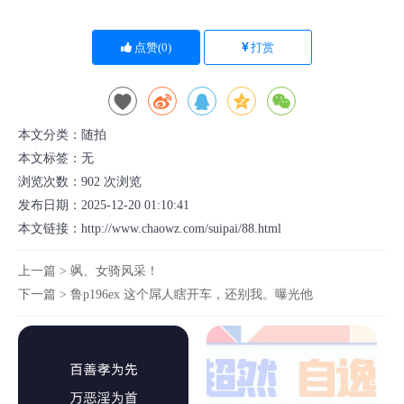
点赞(
0
)
打赏
本文分类：
随拍
本文标签：无
浏览次数：
902
次浏览
发布日期：2025-12-20 01:10:41
本文链接：
http://www.chaowz.com/suipai/88.html
上一篇 >
飒、女骑风采！
下一篇 >
鲁p196ex 这个屌人瞎开车，还别我。曝光他