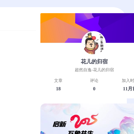
花儿的归宿
超然自逸-花儿的归宿
文章
评论
加入
18
0
11月