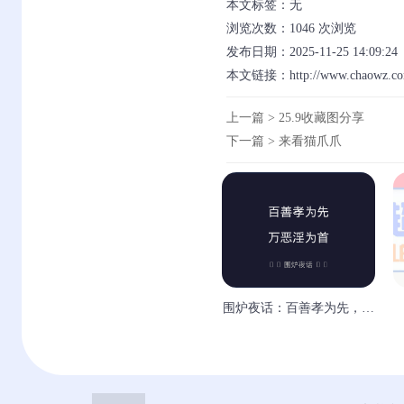
本文标签：无
浏览次数：
1046
次浏览
发布日期：2025-11-25 14:09:24
本文链接：
http://www.chaowz.co
上一篇 >
25.9收藏图分享
下一篇 >
来看猫爪爪
围炉夜话：百善孝为先，万
恶淫为首