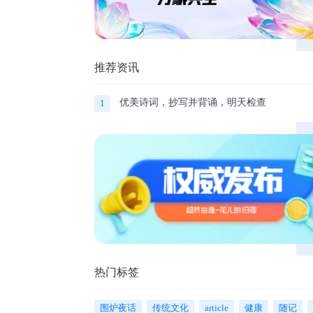
推荐资讯
优美诗词，抄写并背诵，明天检查
1
热门标签
围炉夜话
传统文化
article
健康
随记