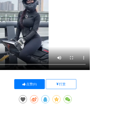
点赞(
0
)
打赏