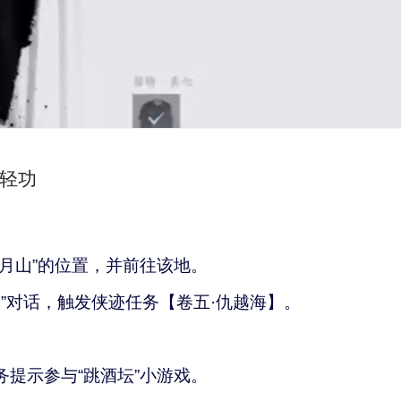
大轻功
月山”的位置，并前往该地。
翁”对话，触发侠迹任务【卷五·仇越海】。
提示参与“跳酒坛”小游戏。