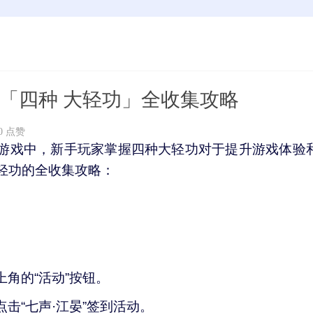
「四种 大轻功」全收集攻略
0 点赞
游戏中，新手玩家掌握四种大轻功对于提升游戏体验
轻功的全收集攻略：
角的“活动”按钮。
击“七声·江晏”签到活动。