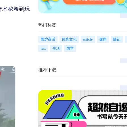
奇术秘卷到玩
热门标签
围炉夜话
传统文化
article
健康
随记
test
生活
国学
推荐下载