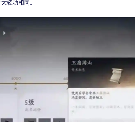
”大轻功相同。