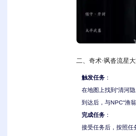
二、奇术·飒沓流星
触发任务
：
在地图上找到“清河隐
到达后，与NPC“渔
完成任务
：
接受任务后，按照任务