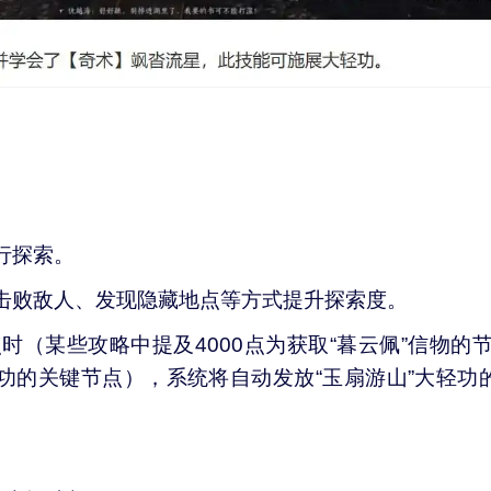
行探索。
击败敌人、发现隐藏地点等方式提升探索度。
点时（某些攻略中提及4000点为获取“暮云佩”信物的节
功的关键节点），系统将自动发放“玉扇游山”大轻功