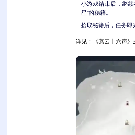
小游戏结束后，继续
星”的秘籍。
拾取秘籍后，任务即
详见：《燕云十六声》