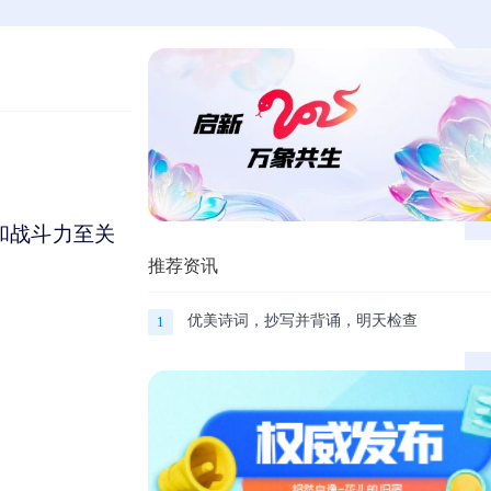
和战斗力至关
推荐资讯
优美诗词，抄写并背诵，明天检查
1