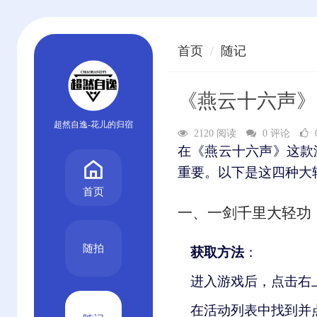
首页
随记
《燕云十六声》
超然自逸-花儿的归宿
2120 阅读
0 评论
在《燕云十六声》这款
重要。以下是这四种大
首页
一、一剑千里大轻功
随拍
获取方法
：
进入游戏后，点击右上
在活动列表中找到并点