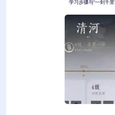
学习步骤与“一剑千里