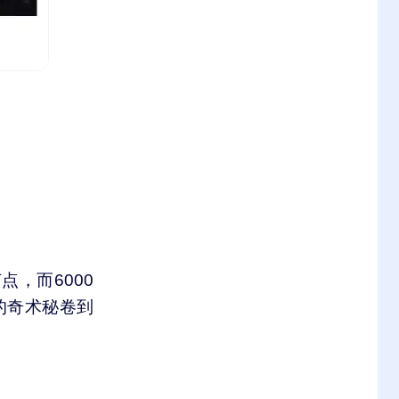
点，而6000
的奇术秘卷到