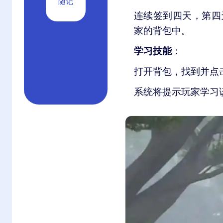
随记
连续签到四天，第四
家的背包中。
学习技能
：
打开背包，找到并点击
系统将提示玩家学习