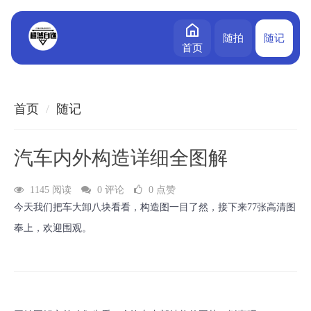
随拍
随记
首页
首页
随记
汽车内外构造详细全图解
1145 阅读
0 评论
0 点赞
今天我们把车大卸八块看看，构造图一目了然，接下来77张高清图
奉上，欢迎围观。