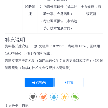
经验沉
2. 内部分享课件（员工经
全员贡献，持
淀
验分享、专题培训）
续更新
3. 行业调研报告（市场趋
势、技术发展方向）
补充说明
资料格式建议统一（如文档用 PDF/Word、表格用 Excel、图纸用
CAD/Visio），便于存储和检索；
需建立
资料更新机制
（如产品迭代后 7 日内更新对应文档）和
权限
管理规则
（如核心技术文档仅限技术岗查看）。
点赞(
0
)
打赏
本文分类：
随记