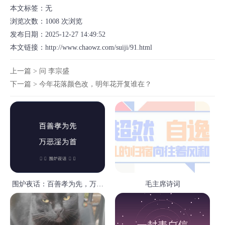
本文标签：无
浏览次数：
1008
次浏览
发布日期：2025-12-27 14:49:52
本文链接：
http://www.chaowz.com/suiji/91.html
上一篇 >
问 李宗盛
下一篇 >
今年花落颜色改，明年花开复谁在？
围炉夜话：百善孝为先，万恶
毛主席诗词
淫为首