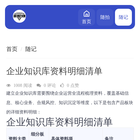
随拍
随记
首页
首页
随记
企业知识库资料明细清单
1008 阅读
0 评论
0 点赞
建立企业知识库需要围绕
企业运营全流程
梳理资料，覆盖基础信
息、核心业务、合规风控、知识沉淀等维度，以下是包含产品板块
的详细资料明细：
企业知识库资料明细清单
细分板
资料大类
具体资料项
备注