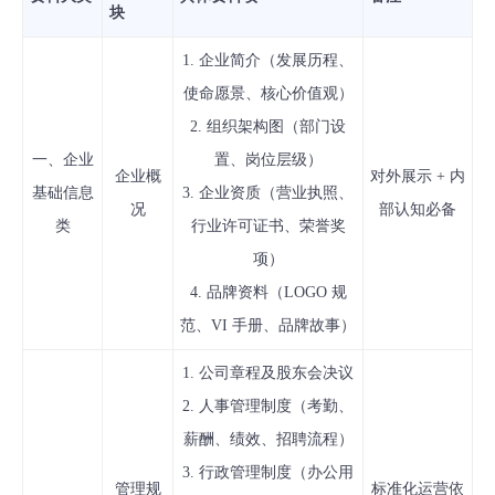
块
1. 企业简介（发展历程、
使命愿景、核心价值观）
2. 组织架构图（部门设
一、企业
置、岗位层级）
企业概
对外展示 + 内
基础信息
3. 企业资质（营业执照、
况
部认知必备
类
行业许可证书、荣誉奖
项）
4. 品牌资料（LOGO 规
范、VI 手册、品牌故事）
1. 公司章程及股东会决议
2. 人事管理制度（考勤、
薪酬、绩效、招聘流程）
3. 行政管理制度（办公用
管理规
标准化运营依