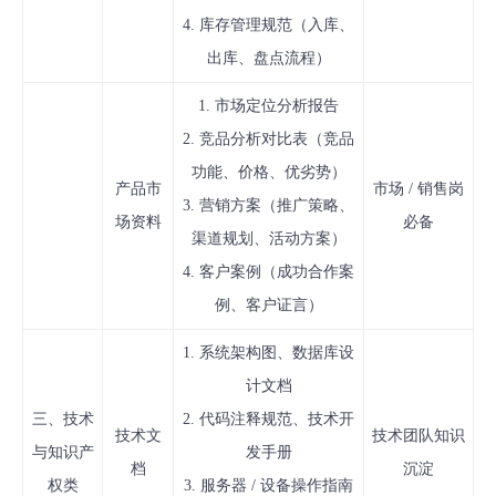
4. 库存管理规范（入库、
出库、盘点流程）
1. 市场定位分析报告
2. 竞品分析对比表（竞品
功能、价格、优劣势）
产品市
市场 / 销售岗
3. 营销方案（推广策略、
场资料
必备
渠道规划、活动方案）
4. 客户案例（成功合作案
例、客户证言）
1. 系统架构图、数据库设
计文档
三、技术
2. 代码注释规范、技术开
技术文
技术团队知识
与知识产
发手册
档
沉淀
权类
3. 服务器 / 设备操作指南