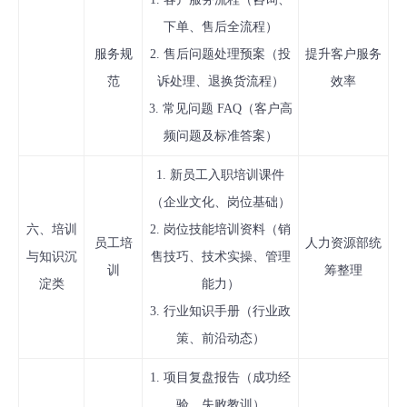
下单、售后全流程）
服务规
2. 售后问题处理预案（投
提升客户服务
范
诉处理、退换货流程）
效率
3. 常见问题 FAQ（客户高
频问题及标准答案）
1. 新员工入职培训课件
（企业文化、岗位基础）
六、培训
2. 岗位技能培训资料（销
员工培
人力资源部统
与知识沉
售技巧、技术实操、管理
训
筹整理
淀类
能力）
3. 行业知识手册（行业政
策、前沿动态）
1. 项目复盘报告（成功经
验、失败教训）