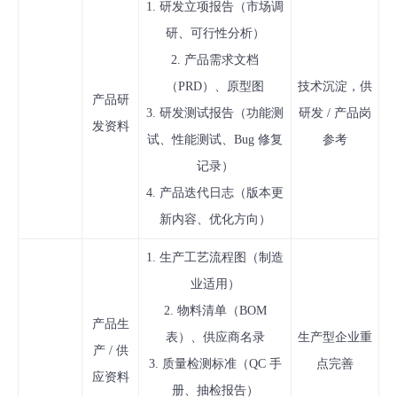
1. 研发立项报告（市场调
研、可行性分析）
2. 产品需求文档
（PRD）、原型图
技术沉淀，供
产品研
3. 研发测试报告（功能测
研发 / 产品岗
发资料
试、性能测试、Bug 修复
参考
记录）
4. 产品迭代日志（版本更
新内容、优化方向）
1. 生产工艺流程图（制造
业适用）
2. 物料清单（BOM
产品生
表）、供应商名录
生产型企业重
产 / 供
3. 质量检测标准（QC 手
点完善
应资料
册、抽检报告）